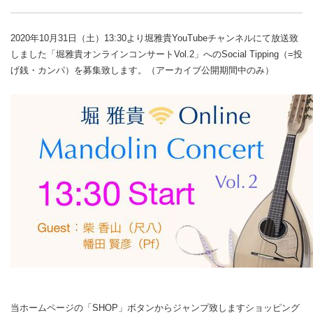
2020年10月31日（土）13:30より堀雅貴YouTubeチャンネルにて放送致
しました「堀雅貴オンラインコンサートVol.2」へのSocial Tipping（=投
げ銭・カンパ）を募集致します。（アーカイブ公開期間中のみ）
当ホームページの「SHOP」ボタンからジャンプ致しますショッピング